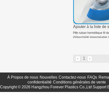
Ajouter à la liste de 
Ptfe ruban hermétique fil 
d'étanchéité imperméable à
1
À Propos de nous
Nouvelles
Contactez-nous
FAQs
Remar
confidentialité
Conditions générales de vente
Copyright © 2026
Hangzhou Forever Plastics Co.,Ltd
Support 