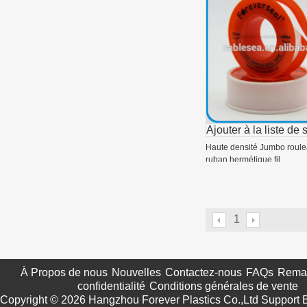
Ajouter à la liste de 
Haute densité Jumbo roule
ruban hermétique fil
1
À Propos de nous
Nouvelles
Contactez-nous
FAQs
Remar
confidentialité
Conditions générales de vente
Copyright © 2026
Hangzhou Forever Plastics Co.,Ltd
Support 