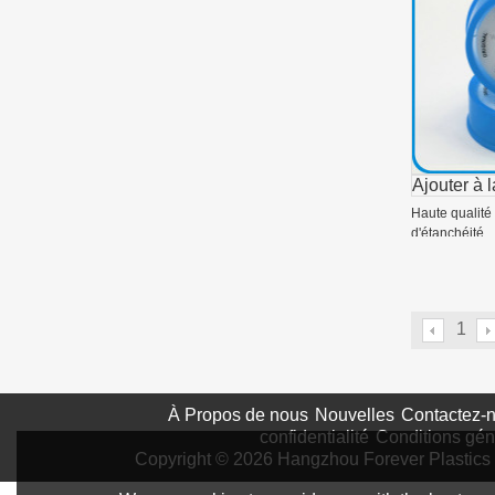
Ajouter à l
Haute qualité 
d'étanchéité
1
À Propos de nous
Nouvelles
Contactez-
confidentialité
Conditions gén
Copyright © 2026
Hangzhou Forever Plastics 