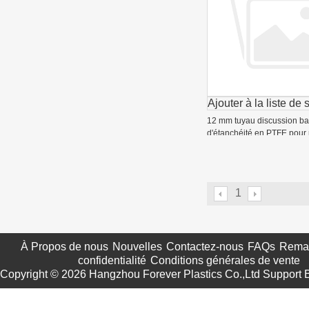
Ajouter à la liste de 
12 mm tuyau discussion b
d'étanchéité en PTFE pour
de tuyauterie
1
À Propos de nous
Nouvelles
Contactez-nous
FAQs
Remar
confidentialité
Conditions générales de vente
Copyright © 2026
Hangzhou Forever Plastics Co.,Ltd
Support 