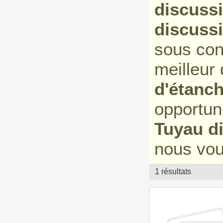
discussi
discussi
sous con
meilleur
d'étanch
opportun
Tuyau di
nous vou
1 résultats
vitrine