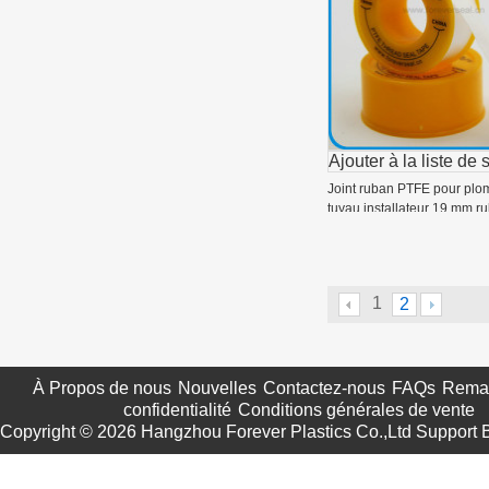
Ajouter à la liste de 
Joint ruban PTFE pour plom
tuyau installateur 19 mm 
1
2
À Propos de nous
Nouvelles
Contactez-nous
FAQs
Remar
confidentialité
Conditions générales de vente
Copyright © 2026
Hangzhou Forever Plastics Co.,Ltd
Support 