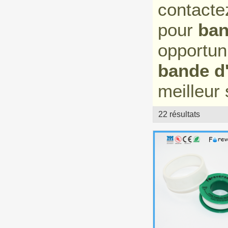
contacte
pour
ban
opportun
bande d
meilleur 
22 résultats
vitrine