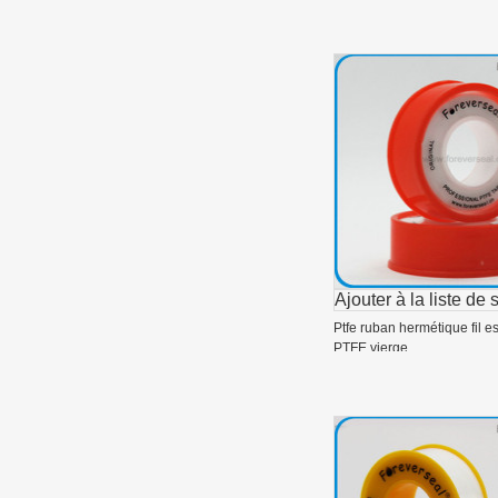
Ajouter à la liste de 
Ptfe ruban hermétique fil e
PTFE vierge