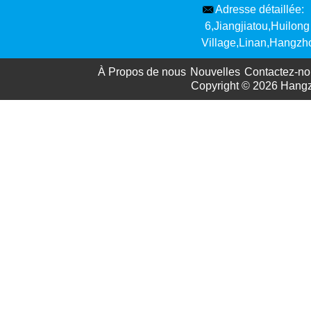
Adresse détaillée:
6,Jiangjiatou,Huilong
Village,Linan,Hangzh
À Propos de nous
Nouvelles
Contactez-no
Copyright © 2026
Hangz