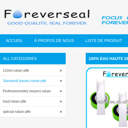
ACCUEIL
À PROPOS DE NOUS
LISTE DE PRODUIT
ALL CATEGORIES
100% EAU HAUTE D
12mm ruban ptfe
Standard( basse) ruban ptfe
Professionnelle( moyen) ruban
ptfe
haut ruban ptfe
spécial ruban ptfe