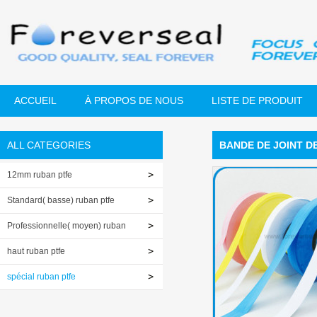
ACCUEIL
À PROPOS DE NOUS
LISTE DE PRODUIT
ALL CATEGORIES
BANDE DE JOINT DE
12mm ruban ptfe
Standard( basse) ruban ptfe
Professionnelle( moyen) ruban
ptfe
haut ruban ptfe
spécial ruban ptfe