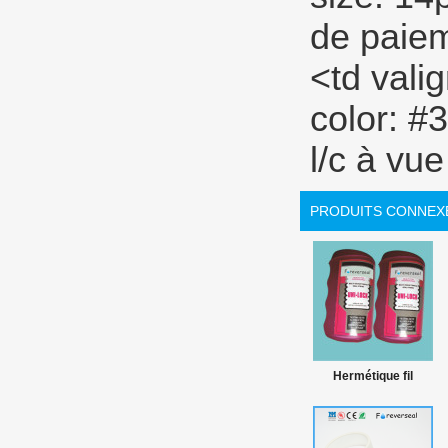
PRODUITS CONNEX
Hermétique fil
cordon