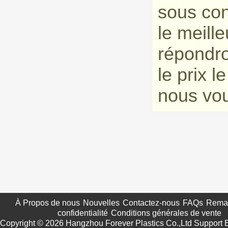
sous con
le meill
répondr
le prix 
nous vou
À Propos de nous
Nouvelles
Contactez-nous
FAQs
Remar
confidentialité
Conditions générales de vente
Copyright © 2026
Hangzhou Forever Plastics Co.,Ltd
Support 