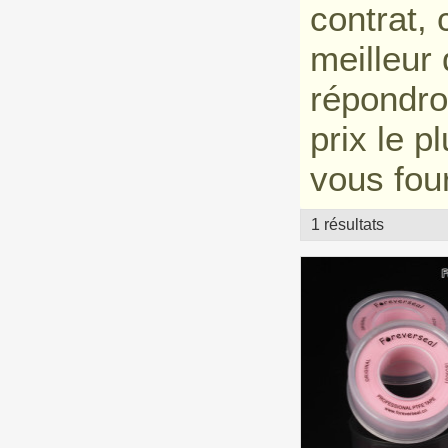
contrat,
meilleur
répondro
prix le 
vous four
1 résultats
vitrine