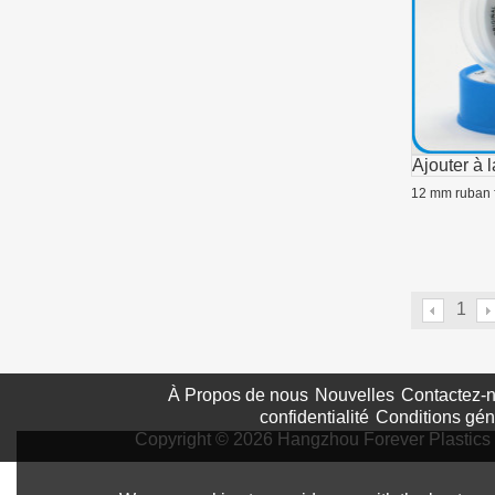
Ajouter à l
12 mm ruban f
1
À Propos de nous
Nouvelles
Contactez-
confidentialité
Conditions gén
Copyright © 2026
Hangzhou Forever Plastics 