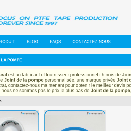
PRODUIT
BLOG
FAQS
CONTACTEZ-NOUS
E LA POMPE
eal
est un fabricant et fournisseur professionnel chinois de
Joi
ae
Joint de la pompe
personnalisée, une marque privée
Joint 
rat, contactez-nous maintenant pour obtenir le meilleur devis p
, nous ne sommes pas le prix le plus bas de
Joint de la pompe
ts
liste