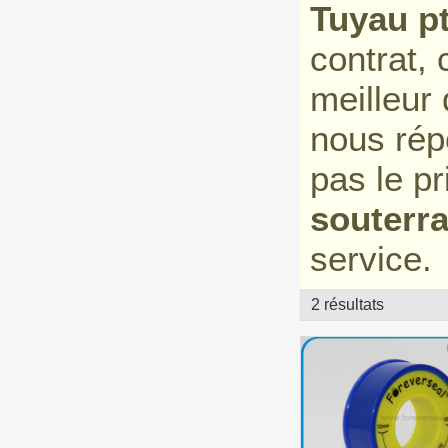
Tuyau pt
contrat,
meilleur
nous rép
pas le pr
souterra
service.
2 résultats
vitrine