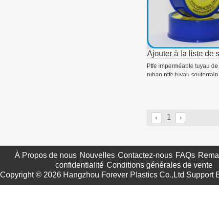
Ajouter à la liste de 
Ptfe imperméable tuyau d
ruban ptfe tuyau souterrain
1
À Propos de nous
Nouvelles
Contactez-nous
FAQs
Remar
confidentialité
Conditions générales de vente
Copyright © 2026
Hangzhou Forever Plastics Co.,Ltd
Support 