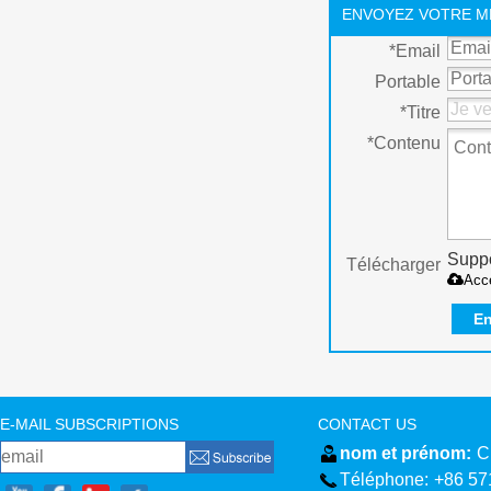
ENVOYEZ VOTRE M
*
Email
Portable
*
Titre
*
Contenu
Suppo
Télécharger
Acc
En
E-MAIL SUBSCRIPTIONS
CONTACT US
nom et prénom:
C
Téléphone:
+86 57