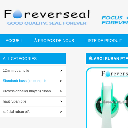
ACCUEIL
À PROPOS DE NOUS
LISTE DE PRODUIT
ALL CATEGORIES
ÉLARGI RUBAN PTF
12mm ruban ptfe
Standard( basse) ruban ptfe
Professionnelle( moyen) ruban
ptfe
haut ruban ptfe
spécial ruban ptfe