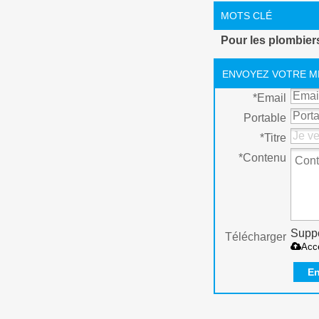
hermétique fil
MOTS CLÉ
Pour les plombiers
ENVOYEZ VOTRE M
*
Email
Portable
*
Titre
*
Contenu
Suppo
Télécharger
Acc
En