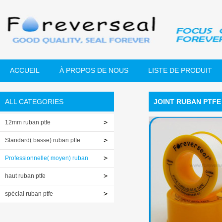
ACCUEIL
À PROPOS DE NOUS
LISTE DE PRODUIT
ALL CATEGORIES
JOINT RUBAN PTFE
12mm ruban ptfe
Standard( basse) ruban ptfe
Professionnelle( moyen) ruban
ptfe
haut ruban ptfe
spécial ruban ptfe