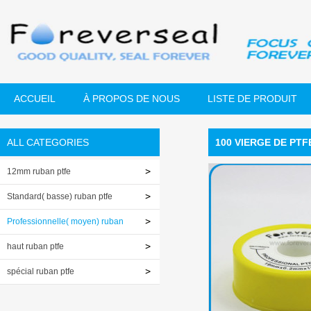
ACCUEIL
À PROPOS DE NOUS
LISTE DE PRODUIT
ALL CATEGORIES
100 VIERGE DE PT
12mm ruban ptfe
Standard( basse) ruban ptfe
Professionnelle( moyen) ruban
ptfe
haut ruban ptfe
spécial ruban ptfe