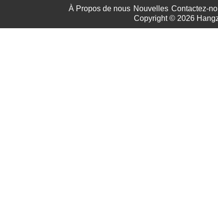
À Propos de nous
Nouvelles
Contactez-no
Copyright © 2026
Hangz