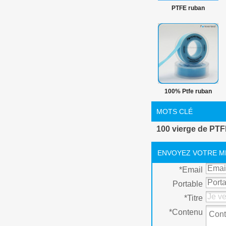
PTFE ruban
hermétique fil
100% Ptfe ruban
hermétique fil
MOTS CLÉ
100 vierge de PTF
ENVOYEZ VOTRE M
*
Email
Portable
*
Titre
*
Contenu