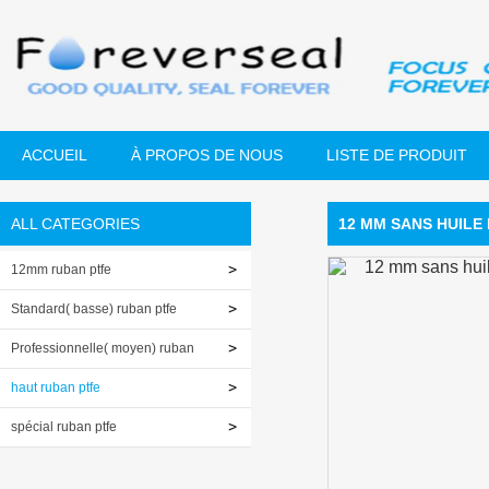
ACCUEIL
À PROPOS DE NOUS
LISTE DE PRODUIT
ALL CATEGORIES
12 MM SANS HUILE
12mm ruban ptfe
Standard( basse) ruban ptfe
Professionnelle( moyen) ruban
ptfe
haut ruban ptfe
spécial ruban ptfe