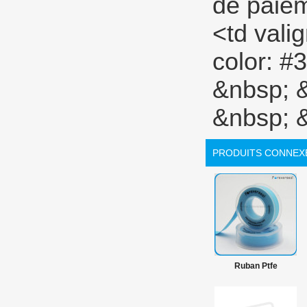
PRODUITS CONNEX
Ruban Ptfe