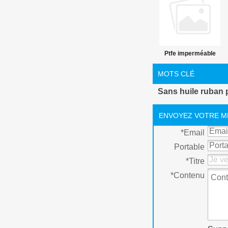
Ptfe imperméable
ruban fil
MOTS CLÉ
Sans huile ruban 
ENVOYEZ VOTRE M
*
Email
Portable
*
Titre
*
Contenu