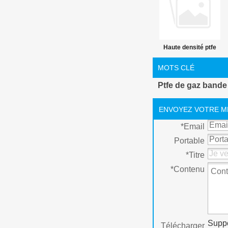
Haute densité ptfe
joint d'huile
MOTS CLÉ
Ptfe de gaz bande
ENVOYEZ VOTRE M
*
Email
Portable
*
Titre
*
Contenu
Suppo
Télécharger