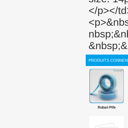
PRODUITS CONNEX
Ruban Ptfe