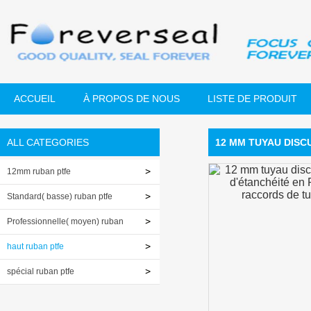
ACCUEIL
À PROPOS DE NOUS
LISTE DE PRODUIT
ALL CATEGORIES
12 MM TUYAU DISC
12mm ruban ptfe
Standard( basse) ruban ptfe
Professionnelle( moyen) ruban
ptfe
haut ruban ptfe
spécial ruban ptfe