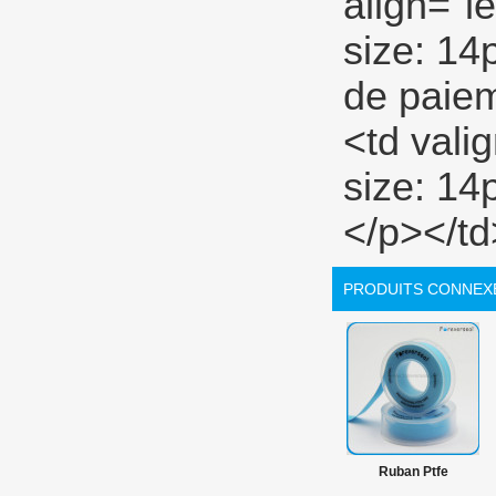
PRODUITS CONNEX
Ruban Ptfe