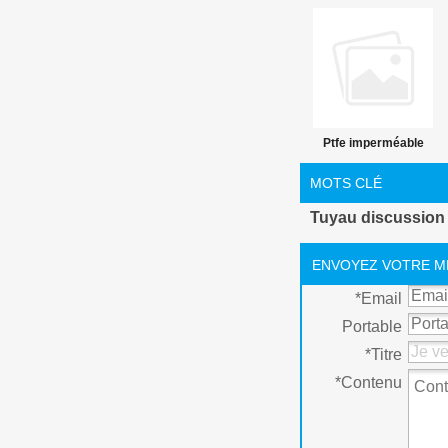
Ptfe imperméable
ruban fil
MOTS CLÉ
Tuyau discussion 
ENVOYEZ VOTRE M
*
Email
Portable
*
Titre
*
Contenu