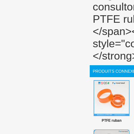
PRODUITS CONNEX
PTFE ruban
hermétique fil