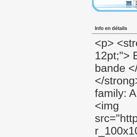
Info en détails
<p> <strong> <span style="color: #00ccff; font-size: 12pt;"> Exposition de produit de l&#39;eau PTFE fil bande </span> </strong> </p> <p><strong></strong>&nbsp;</p> <p align="left"><span style="font-family: Arial; color: #666666; font-size: 9pt;">&nbsp;<img src="http://i03.i.aliimg.com/simg/single/icon/placeholder_100x100.png" data-src="http://i00.i.aliimg.com/img/pb/134/821/803/803821134_967.jpg" data-alt="Haute pression 12 mm d'eau ptfe ruban fil" width="600" height="400" ori-width="600" ori-height="400" /> <noscript><img src="http://i00.i.aliimg.com/img/pb/134/821/803/803821134_967.jpg" alt="Haute pression 12 mm d'eau ptfe ruban fil" width="600" height="400" ori-width="600" ori-height="400"></noscript> </span></p> <p align="left">&nbsp;</p> <p align="left">&nbsp;</p> <p align="left">&nbsp;</p> <p> <strong> <span style="color: #00ccff; font-size: 12pt;"> Voir la fiche produit description </span> </strong> </p> <p><strong></strong>&nbsp;</p> <p>&nbsp;</p> <table class="aliDataTable" style="width: 614px; background: white;" border="1" cellspacing="0" cellpadding="0"><tbody> <tr style="height: 14.2pt;" align="left"> <td style="width: 115.75pt; height: 14.2pt;" rowspan="5"><p> <strong> <span style="font-family: Arial; color: black; font-size: 9pt;"> Spécifications: </span> </strong> </p></td> <td style="width: 344.8pt;"><p> <strong> <span style="font-family: Arial; color: black; font-size: 9pt;"> Largeur: </span> </strong> <span style="font-family: Arial; color: black; font-size: 9pt;"> 12MM (1/2), 19mm (3/4 &#39;&#39;), 25mm (1&#39;&#39;) </span> </p></td> </tr> <tr style="height: 14.2pt;" align="left"><