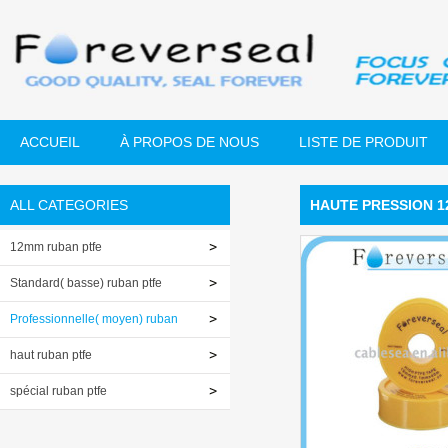
ACCUEIL
À PROPOS DE NOUS
LISTE DE PRODUIT
ALL CATEGORIES
HAUTE PRESSION 1
12mm ruban ptfe
Standard( basse) ruban ptfe
Professionnelle( moyen) ruban
ptfe
haut ruban ptfe
spécial ruban ptfe