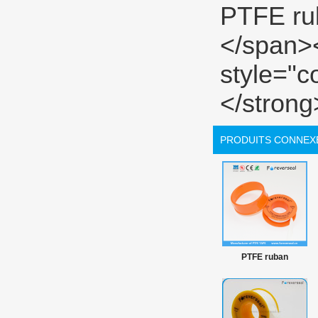
PRODUITS CONNEX
PTFE ruban
hermétique fil