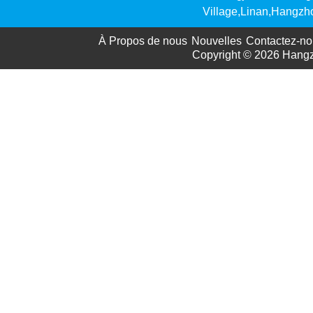
Village,Linan,Hangzh
À Propos de nous
Nouvelles
Contactez-no
Copyright © 2026
Hangz