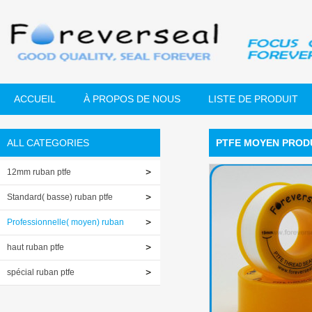
ACCUEIL
À PROPOS DE NOUS
LISTE DE PRODUIT
ALL CATEGORIES
PTFE MOYEN PRODU
12mm ruban ptfe
Standard( basse) ruban ptfe
Professionnelle( moyen) ruban
ptfe
haut ruban ptfe
spécial ruban ptfe